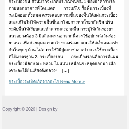
กระเบื้องขึ้น ส่วนมากจะเกิดบริเวณพื้นชั้น 1 ของอาคารหรือ
ภายนอกอาคารที่โดนแดด การแก้ไข รื้อพื้นกระเบื้องที่
ระเบิดออกทั้งหมด ตรวจสอบความชื้นของพื้นใต้แผ่นกระเบื้อง
และแก้ไขไม่ให้ความชื้นขี้นมาโดยการทาน้ำยากันซึม ปรับ
ระดับพื้นให้เรียบและทำความสะอาดพื้น การปูให้เว้นรองยา
แนวอย่างน้อย 3 มิลลิเมตร นอกจากนี้ควรใช้อุปกรณ์เว้นร่อง
ยาแนว เพื่อช่วยคุมความกว้างของร่องยาแนวให้สม่ำเสมอเท่า
กันในทุกๆ ด้าน ไม่ควารใช้วิธีปูแบบซาลาเปา ควรใช้กระเบื้อง
ที่ได้มาตรฐาน 2. กระเบื้องร่อน กระเบื้องร่อนคือการที่แผ่น
กระเบื้องมีลักษณะ หลวม ไม่แน่น เหมือนจะหลุดออกมา เมื่อ
เคาะจะได้ยินเสียงดังกลวงๆ […]
กระเบื้องระเบิดเกิดจากอะไร
Read More »
Copyright © 2026 | Design by