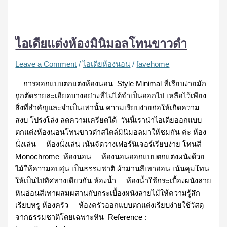
ไอเดียแต่งห้องมินิมอลโทนขาวดำ
Leave a Comment
/
ไอเดียห้องนอน
/
favehome
การออกแบบตกแต่งห้องนอน Style Minimal ที่เรียบง่ายมัก
ถูกตัดรายละเอียดบางอย่างที่ไม่ได้จำเป็นออกไป เหลือไว้เพียง
สิ่งที่สำคัญและจำเป็นเท่านั้น ความเรียบง่ายก่อให้เกิดความ
สงบ โปร่งโล่ง ลดความเครียดได้ วันนี้เรานำไอเดียออกแบบ
ตกแต่งห้องนอนโทนขาวดำสไตล์มินิมอลมาให้ชมกัน ค่ะ ห้อง
นั่งเล่น ห้องนั่งเล่น เน้นจัดวางเฟอร์นิเจอร์เรียบง่าย โทนสี
Monochrome ห้องนอน ห้องนอนออกแบบตกแต่งผนังด้วย
ไม้ให้ความอบอุ่น เป็นธรรมชาติ ผ้าม่านสีเทาอ่อน เน้นคุมโทน
ให้เป็นไปทิศทางเดียวกัน ห้องน้ำ ห้องน้ำใช้กระเบื้องผนังลาย
หินอ่อนสีเทาผสมผสานกับกระเบื้องผนังลายไม้ให้ความรู้สึก
เรียบหรู ห้องครัว ห้องครัวออกแบบตกแต่งเรียบง่ายใช้วัสดุ
จากธรรมชาติโดยเฉพาะหิน Reference :