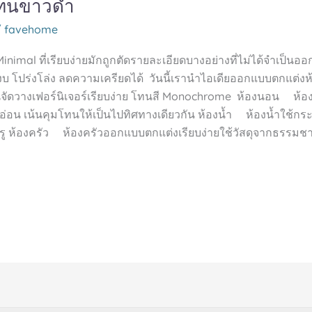
ลโทนขาวดำ
/
favehome
 ที่เรียบง่ายมักถูกตัดรายละเอียดบางอย่างที่ไม่ได้จำเป็นออกไป
มสงบ โปร่งโล่ง ลดความเครียดได้ วันนี้เรานำไอเดียออกแบบตกแต
 เน้นจัดวางเฟอร์นิเจอร์เรียบง่าย โทนสี Monochrome ห้องนอน ห
าอ่อน เน้นคุมโทนให้เป็นไปทิศทางเดียวกัน ห้องน้ำ ห้องน้ำใช้กร
ยบหรู ห้องครัว ห้องครัวออกแบบตกแต่งเรียบง่ายใช้วัสดุจากธรรม