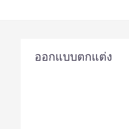
Skip
to
content
ออกแบบตกแต่ง
ไอ
เดีย
แต่ง
ห้อง