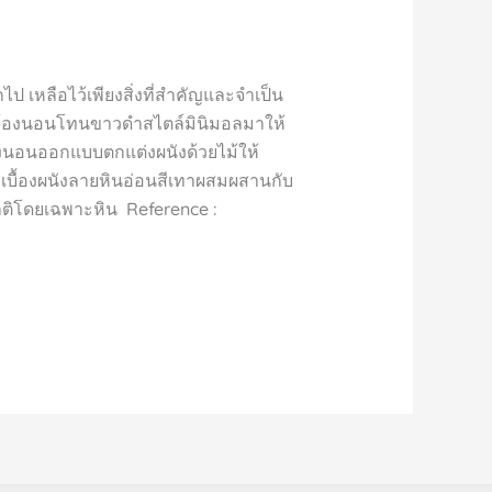
 เหลือไว้เพียงสิ่งที่สำคัญและจำเป็น
่งห้องนอนโทนขาวดำสไตล์มินิมอลมาให้
้องนอนออกแบบตกแต่งผนังด้วยไม้ให้
ะเบื้องผนังลายหินอ่อนสีเทาผสมผสานกับ
ชาติโดยเฉพาะหิน Reference :