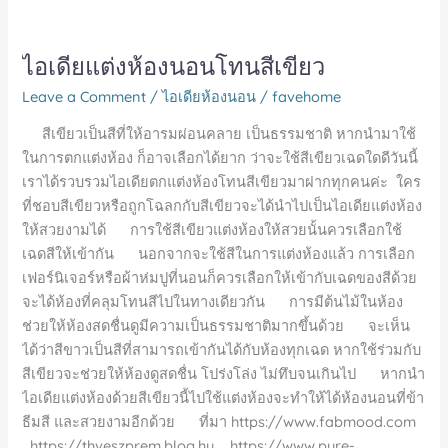
ไอเดียแต่งห้องนอนโทนสีเขียว
Leave a Comment
/
ไอเดียห้องนอน
/
favehome
สีเขียวเป็นสีที่ให้อารมผ่อนคลาย เป็นธรรมชาติ หากนำมาใช้
ในการตกแต่งห้อง ก็อาจเลือกได้ยาก ว่าจะใช้สีเขียวเฉดใดดีวันนี้
เราได้รวบรวมไอเดียตกแต่งห้องโทนสีเขียวมาฝากทุกคนค่ะ ใคร
ที่ชอบสีเขียวหรือถูกโฉลกกับสีเขียวจะได้นำไปเป็นไอเดียแต่งห้อง
ให้สวยงามได้ การใช้สีเขียวแต่งห้องให้สวยนั้นควรเลือกใช้
เฉดสีให้เข้ากัน นอกจากจะใช้สีในการแต่งห้องแล้ว การเลือก
เฟอร์นิเจอร์หรือผ้าห่มปูที่นอนก็ควรเลือกให้เข้ากับเฉดของสีด้วย
จะได้ห้องที่คลุมโทนสีไปในทางเดียวกัน การมีต้นไม้ในห้อง
ช่วยให้ห้องสดชื่นดูมีความเป็นธรรมชาติมากขึ้นด้วย จะเห็น
ได้ว่าสีขาวเป็นสีที่สามารถเข้ากันได้กับห้องทุกเฉด หากใช้ร่วมกับ
สีเขียวจะช่วยให้ห้องดูสดชื่น โปร่งโล่ง ไม่ทึบจนเกินไป หากนำ
ไอเดียแต่งห้องด้วยสีเขียวนี้ไปใช้แต่งห้องจะทำให้ได้ห้องนอนที่ข้า
ธีมสี และสวยงามอีกด้วย ที่มา https://www.fabmood.com
https://thveszprem.blog.hu https://www.pure-