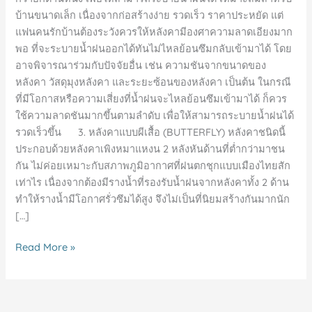
บ้านขนาดเล็ก เนื่องจากก่อสร้างง่าย รวดเร็ว ราคาประหยัด แต่
แฟนคนรักบ้านต้องระวังควรให้หลังคามีองศาความลาดเอียงมาก
พอ ที่จะระบายน้ำฝนออกได้ทันไม่ไหลย้อนซึมกลับเข้ามาได้ โดย
อาจพิจารณาร่วมกับปัจจัยอื่น เช่น ความชันจากขนาดของ
หลังคา วัสดุมุงหลังคา และระยะซ้อนของหลังคา เป็นต้น ในกรณี
ที่มีโอกาสหรือความเสี่ยงที่น้ำฝนจะไหลย้อนซึมเข้ามาได้ ก็ควร
ใช้ความลาดชันมากขึ้นตามลำดับ เพื่อให้สามารถระบายน้ำฝนได้
รวดเร็วขึ้น 3. หลังคาแบบผีเสื้อ (BUTTERFLY) หลังคาชนิดนี้
ประกอบด้วยหลังคาเพิงหมาแหงน 2 หลังหันด้านที่ต่ำกว่ามาชน
กัน ไม่ค่อยเหมาะกับสภาพภูมิอากาศที่ฝนตกชุกแบบเมืองไทยสัก
เท่าไร เนื่องจากต้องมีรางน้ำที่รองรับน้ำฝนจากหลังคาทั้ง 2 ด้าน
ทำให้รางน้ำมีโอกาศรั่วซึมได้สูง จึงไม่เป็นที่นิยมสร้างกันมากนัก
[…]
Read More »