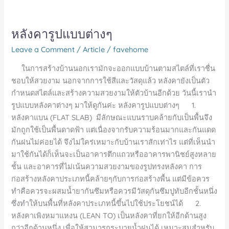
หลังคารูปแบบต่างๆ
Leave a Comment
/
Article
/
favehome
ในการสร้างบ้านนอกเรามักจะออกแบบบ้านตามสไตล์ที่เราชื่น
ชอบให้สวยงาม นอกจากการใช้สีและวัสดุแล้ว หลังคายังเป็นตัว
กำหนดสไตล์และสร้างความสวยงามให้ตัวบ้านอีกด้วย วันนี้เรานำ
รูปแบบหลังคาต่างๆ มาให้ดูกันค่ะ หลังคารูปแบบต่างๆ 1.
หลังคาแบน (FLAT SLAB) มีลักษณะแบนราบคล้ายกับเป็นพื้นจึง
มักถูกใช้เป็นพื้นดาดฟ้า แต่เนื่องจากรับความร้อนมากและกันแดด
กันฝนไม่ค่อยได้ จึงไม่ใคร่เหมาะกับบ้านเราสักเท่าไร แต่ที่เห็นนำ
มาใช้กันได้ก็เห็นจะเป็นอาคารตึกแถวหรืออาคารพานิชย์สูงหลาย
ชั้น และอาคารที่ไม่เน้นความสวยงามของรูปทรงหลังคา การ
ก่อสร้างหลังคาประเภทนี้คล้ายๆกับการก่อสร้างพื้น แต่มีข้อควร
ทำคือควรจะผสมน้ำยากันซึมหรือควรมีวัสดุกันซึมปูทับอีกชั้นหนึ่ง
ซึ่งทำให้บนพื้นที่หลังคาประเภทนี้ขึ้นไปใช้ประโยชน์ได้ 2.
หลังคาเพิงหมาแหงน (LEAN TO) เป็นหลังคาที่ยกให้อีกด้านสูง
กว่าอีกด้านหนึ่ง เพื่อให้สามารถระบายน้ำฝนได้ เหมาะสมสำหรับ