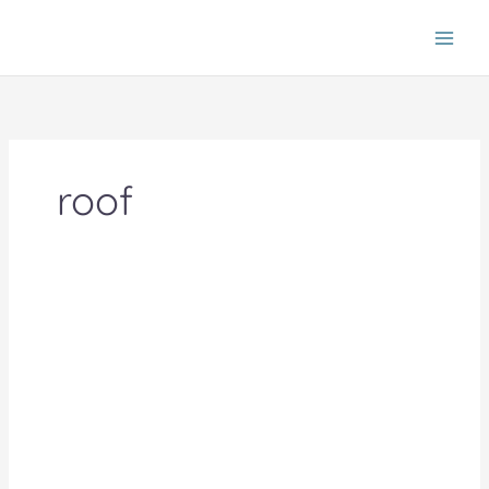
Skip
to
content
roof
หลังคา
รูป
แบบ
ต่างๆ