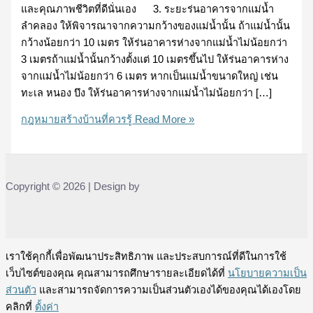
และคุณภาพชีวิตที่ดีนั่นเอง 3. ระยะร่นอาคารจากแม่น้ำ
ลำคลอง ให้พิจารณาจากความกว้างของแม่น้ำนั้น ถ้าแม่น้ำนั้น
กว้างน้อยกว่า 10 เมตร ให้ร่นอาคารห่างจากแม่น้ำไม่น้อยกว่า
3 เมตรถ้าแม่น้ำนั้นกว้างตั้งแต่ 10 เมตรขึ้นไป ให้ร่นอาคารห่าง
จากแม่น้ำไม่น้อยกว่า 6 เมตร หากเป็นแม่น้ำขนาดใหญ่ เช่น
ทะเล หนอง บึง ให้ร่นอาคารห่างจากแม่น้ำไม่น้อยกว่า […]
กฎหมายสร้างบ้านที่ควรรู้
Read More »
Copyright © 2026 | Design by
เราใช้คุกกี้เพื่อพัฒนาประสิทธิภาพ และประสบการณ์ที่ดีในการใช้
เว็บไซต์ของคุณ คุณสามารถศึกษารายละเอียดได้ที่
นโยบายความเป็น
ส่วนตัว
และสามารถจัดการความเป็นส่วนตัวเองได้ของคุณได้เองโดย
คลิกที่
ตั้งค่า