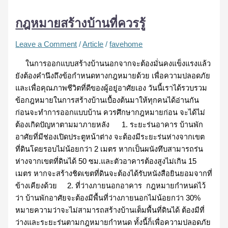
กฎหมายสร้างบ้านที่ควรรู้
Leave a Comment
/
Article
/
favehome
ในการออกแบบสร้างบ้านนอกจากจะต้องมั่นคงแข็งแรงแล้ว
ยังต้องคำนึงถึงข้อกำหนดทางกฎหมายด้วย เพื่อความปลอดภัย
และเพื่อคุณภาพชีวิตที่ดีของผู้อยู่อาศัยเอง วันนี้เราได้รวบรวม
ข้อกฎหมายในการสร้างบ้านเบื้องต้นมาให้ทุกคนได้อ่านกัน
ก่อนจะทำการออกแบบบ้าน ควรศึกษากฎหมายก่อน จะได้ไม่
ต้องเกิดปัญหาตามมาภายหลัง 1. ระยะร่นอาคาร บ้านพัก
อาศัยที่มีช่องเปิดประตูหน้าต่าง จะต้องมีระยะร่นห่างจากเขต
ที่ดินโดยรอบไม่น้อยกว่า 2 เมตร หากเป็นผนังทึบสามารถร่น
ห่างจากเขตที่ดินได้ 50 ซม.และตัวอาคารต้องสูงไม่เกิน 15
เมตร หากจะสร้างชิดเขตที่ดินจะต้องได้รับหนังสือยินยอมจากที่
ข้างเคียงด้วย 2. ที่ว่างภายนอกอาคาร กฎหมายกำหนดไว้
ว่า บ้านพักอาศัยจะต้องมีพื้นที่ว่างภายนอกไม่น้อยกว่า 30%
หมายความว่าจะไม่สามารถสร้างบ้านเต็มพื้นที่ดินได้ ต้องมีที่
ว่างและระยะร่นตามกฎหมายกำหนด ทั้งนี้ก็เพื่อความปลอดภัย