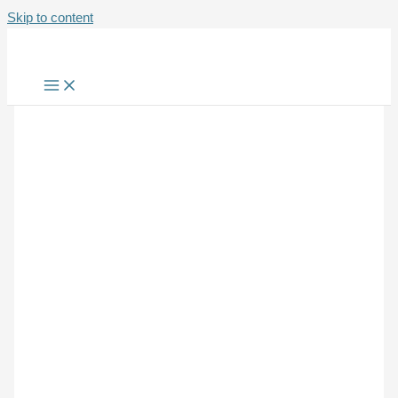
Skip to content