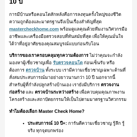
10 ปี
การมีบ้านหรือคอนโดสักหลังคือการลงทุนครั้งใหญ่ของชีวิต
ความถูกต้องและมาตรฐานจึงเป็นเรื่องสำคัญที่สุด
mastercheckhome.com
พร้อมดูแลคุณด้วยทีมงานวิศวกรมือ
อาชีพและเครื่องมือตรวจสอบที่ทันสมัยที่สุด เพื่อให้คุณมั่นใจ
ได้ว่าที่อยู่อาศัยของคุณสมบูรณ์แบบก่อนรับโอน
บริการของเราครอบคลุมทุกความต้องการ
ไม่ว่าคุณจะกำลัง
มองหาผู้เชี่ยวชาญเพื่อ
รับตรวจคอนโด
ก่อนเซ็นรับ หรือ
ต้องการ
ตรวจบ้าน
ทั้งระบบ เรามีความเชี่ยวชาญเฉพาะด้านที่
สั่งสมประสบการณ์มาอย่างยาวนานกว่า 10 ปี นอกจากนี้
สำหรับผู้ที่กำลังปลูกสร้างบ้านเอง เรายังมีบริการ
ตรวจงาน
ก่อสร้าง
และ
ตรวจบ้านระหว่างสร้าง
เพื่อควบคุมคุณภาพงาน
โครงสร้างและสถาปัตยกรรมให้เป็นไปตามมาตรฐานวิศวกรรม
ทำไมต้องเลือก Master Check Home?
ประสบการณ์ 10 ปี+:
การันตีความเชี่ยวชาญ รู้ลึก รู้
จริง ทุกจุดบกพร่อง