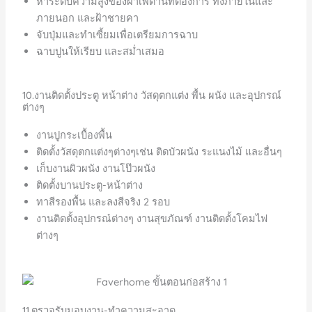
หาระดับความสูงของฝ้าเพดานที่ต้องการ ทั้งภายในและ
ภายนอก และฝ้าชายคา
จับปุ่มและทำเซี้ยมเพื่อเตรียมการฉาบ
ฉาบปูนให้เรียบ และสม่ำเสมอ
10.งานติดตั้งประตู หน้าต่าง วัสดุตกแต่ง พื้น ผนัง และอุปกรณ์
ต่างๆ
งานปูกระเบื้องพื้น
ติดตั้งวัสดุตกแต่งๆต่างๆเช่น ติดบัวผนัง ระแนงไม้ และอื่นๆ
เก็บงานผิวผนัง งานโป๊วผนัง
ติดตั้งบานประตู-หน้าต่าง
ทาสีรองพื้น และลงสีจริง 2 รอบ
งานติดตั้งอุปกรณ๋ต่างๆ งานสุขภัณฑ์ งานติดตั้งโคมไฟ
ต่างๆ
11.ตรวจรับมอบงาน-ทำความสะอาด